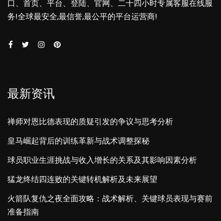
口、首页、平台、登陆、官网、二十四小时专属客服在线服
务!全球最安全,最信誉,最公平的平台运营商!
最新资讯
禅师对恩比德表现的质疑引发的争议与思考分析
皇马崛起背后的训练革新与战术调整探秘
球员职业生涯挑战与收入增长的关系及其影响因素分析
猛龙终结四连败的关键转机解析及未来展望
火箭队复仇之夜全面攻略：战术解析、关键球员表现与赛前
准备指南