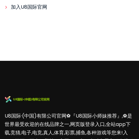
加入U8国际官网
U8国际·(中国)有限公司官网⚽️『U8国际小师妹推荐』,⚽️是
世界最受欢迎的在线品牌之一,网页版登录入口,全站app下
载,竞猜,电子,电竞,真人,体育,彩票,捕鱼,各种游戏等您来!入