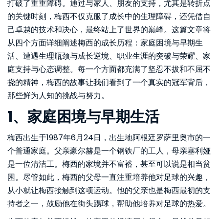
打破了重重障碍。通过与家人、朋友的支持，尤其是转折点
的关键时刻，梅西不仅克服了成长中的生理障碍，还凭借自
己卓越的技术和决心，最终站上了世界的巅峰。这篇文章将
从四个方面详细阐述梅西的成长历程：家庭困境与早期生
活、遭遇生理瓶颈与成长逆境、职业生涯的突破与荣耀、家
庭支持与心态调整。每一个方面都充满了坚忍不拔和不屈不
挠的精神，梅西的故事让我们看到了一个真实的冠军背后，
那些鲜为人知的挑战与努力。
1、家庭困境与早期生活
梅西出生于1987年6月24日，出生地阿根廷罗萨里奥市的一
个普通家庭。父亲豪尔赫是一个钢铁厂的工人，母亲塞利娅
是一位清洁工。梅西的家境并不富裕，甚至可以说是相当贫
困。尽管如此，梅西的父母一直注重培养他对足球的兴趣，
从小就让梅西接触到这项运动。他的父亲也是梅西最初的支
持者之一，鼓励他在街头踢球，帮助他培养对足球的热爱。