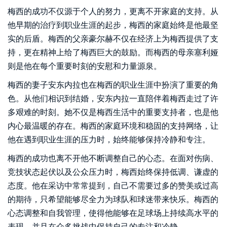
梅西的成功不仅源于个人的努力，更离不开家庭的支持。从
他早期的治疗到职业生涯的起步，梅西的家庭始终是他最坚
实的后盾。梅西的父亲豪尔赫不仅在经济上为梅西提供了支
持，更在精神上给了梅西巨大的鼓励。而梅西的母亲塞利娅
则是他在每个重要时刻的安慰和力量源泉。
梅西的妻子安东内拉也在梅西的职业生涯中扮演了重要的角
色。从他们相识到结婚，安东内拉一直陪伴着梅西走过了许
多艰难的时刻。她不仅是梅西生活中的重要支持者，也是他
内心最温暖的存在。梅西的家庭环境和稳固的支持网络，让
他在遇到职业生涯的压力时，始终能够保持冷静和专注。
梅西的成功也离不开他不断调整自己的心态。在面对伤病、
竞技状态起伏以及公众压力时，梅西始终保持低调、谦虚的
态度。他在采访中常常提到，自己不需要过多的赞美或过高
的期待，只希望能够尽全力为球队和球迷带来快乐。梅西的
心态调整和自我管理，使得他能够在足球场上持续高水平的
表现，并且在众多挑战中保持自己的专注和冷静。