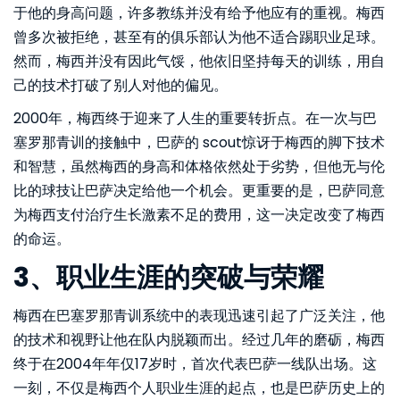
于他的身高问题，许多教练并没有给予他应有的重视。梅西
曾多次被拒绝，甚至有的俱乐部认为他不适合踢职业足球。
然而，梅西并没有因此气馁，他依旧坚持每天的训练，用自
己的技术打破了别人对他的偏见。
2000年，梅西终于迎来了人生的重要转折点。在一次与巴
塞罗那青训的接触中，巴萨的 scout惊讶于梅西的脚下技术
和智慧，虽然梅西的身高和体格依然处于劣势，但他无与伦
比的球技让巴萨决定给他一个机会。更重要的是，巴萨同意
为梅西支付治疗生长激素不足的费用，这一决定改变了梅西
的命运。
3、职业生涯的突破与荣耀
梅西在巴塞罗那青训系统中的表现迅速引起了广泛关注，他
的技术和视野让他在队内脱颖而出。经过几年的磨砺，梅西
终于在2004年年仅17岁时，首次代表巴萨一线队出场。这
一刻，不仅是梅西个人职业生涯的起点，也是巴萨历史上的