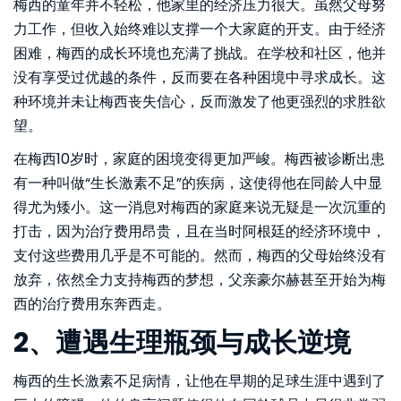
梅西的童年并不轻松，他家里的经济压力很大。虽然父母努
力工作，但收入始终难以支撑一个大家庭的开支。由于经济
困难，梅西的成长环境也充满了挑战。在学校和社区，他并
没有享受过优越的条件，反而要在各种困境中寻求成长。这
种环境并未让梅西丧失信心，反而激发了他更强烈的求胜欲
望。
在梅西10岁时，家庭的困境变得更加严峻。梅西被诊断出患
有一种叫做“生长激素不足”的疾病，这使得他在同龄人中显
得尤为矮小。这一消息对梅西的家庭来说无疑是一次沉重的
打击，因为治疗费用昂贵，且在当时阿根廷的经济环境中，
支付这些费用几乎是不可能的。然而，梅西的父母始终没有
放弃，依然全力支持梅西的梦想，父亲豪尔赫甚至开始为梅
西的治疗费用东奔西走。
2、遭遇生理瓶颈与成长逆境
梅西的生长激素不足病情，让他在早期的足球生涯中遇到了