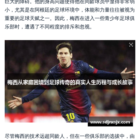
巨大的障碍。他的身高问题使得他在同龄球员中显得非常弱
小，尤其是在阿根廷的足球环境中，体能和力量往往被视为
重要的足球天赋之一。因此，梅西在进入一些青少年足球俱
乐部时，遭遇了不同程度的排斥和忽视。
尽管梅西的技术远超同龄人，但在一些俱乐部的选拔中，由