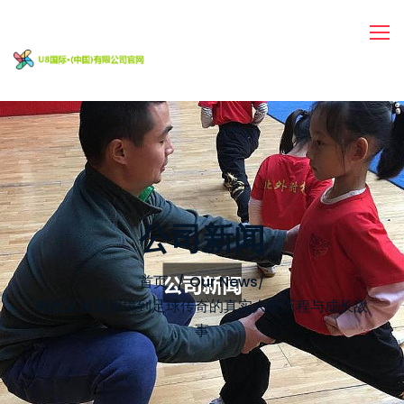
公司新闻
首页
Our News
/
梅西从家庭困境到足球传奇的真实人生历程与成长故
事