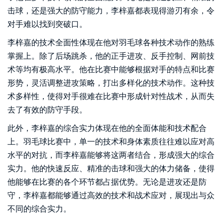
击球，还是强大的防守能力，李梓嘉都表现得游刃有余，令
对手难以找到突破口。
李梓嘉的技术全面性体现在他对羽毛球各种技术动作的熟练
掌握上。除了后场跳杀，他的正手进攻、反手控制、网前技
术等均有极高水平。他在比赛中能够根据对手的特点和比赛
形势，灵活调整进攻策略，打出多样化的技术动作。这种技
术多样性，使得对手很难在比赛中形成针对性战术，从而失
去了有效的防守手段。
此外，李梓嘉的综合实力体现在他的全面体能和技术配合
上。羽毛球比赛中，单一的技术和身体素质往往难以应对高
水平的对抗，而李梓嘉能够将这两者结合，形成强大的综合
实力。他的快速反应、精准的击球和强大的体力储备，使得
他能够在比赛的各个环节都占据优势。无论是进攻还是防
守，李梓嘉都能够通过高效的技术和战术应对，展现出与众
不同的综合实力。