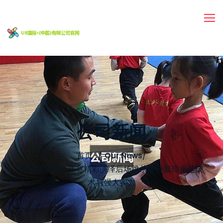
公司新闻
首页
Our News
/
李梓嘉南非公开赛精彩演绎后场跳杀得分展现卓越技
术与强大实力