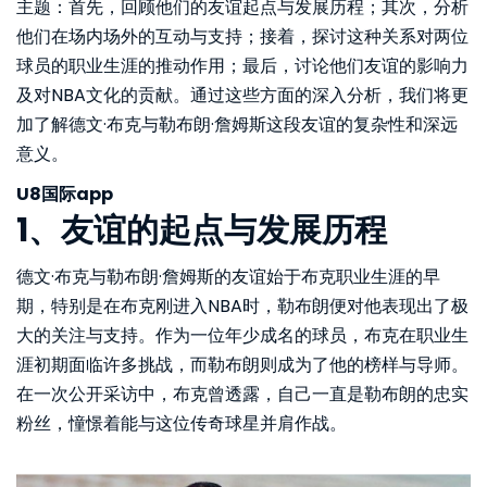
主题：首先，回顾他们的友谊起点与发展历程；其次，分析
他们在场内场外的互动与支持；接着，探讨这种关系对两位
球员的职业生涯的推动作用；最后，讨论他们友谊的影响力
及对NBA文化的贡献。通过这些方面的深入分析，我们将更
加了解德文·布克与勒布朗·詹姆斯这段友谊的复杂性和深远
意义。
U8国际app
1、友谊的起点与发展历程
德文·布克与勒布朗·詹姆斯的友谊始于布克职业生涯的早
期，特别是在布克刚进入NBA时，勒布朗便对他表现出了极
大的关注与支持。作为一位年少成名的球员，布克在职业生
涯初期面临许多挑战，而勒布朗则成为了他的榜样与导师。
在一次公开采访中，布克曾透露，自己一直是勒布朗的忠实
粉丝，憧憬着能与这位传奇球星并肩作战。