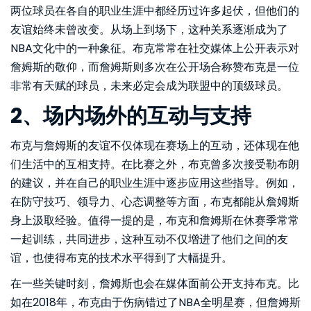
两位球员在各自的职业生涯中都经历过许多起伏，但他们的
友谊始终未曾改变。从场上到场下，这种关系逐渐成为了
NBA文化中的一种象征。布克常常在社交媒体上公开表示对
詹姆斯的敬仰，而詹姆斯则多次在公开场合称赞布克是一位
非常有天赋的球员，未来必定会成为联盟中的顶级球员。
2、场内场外的互动与支持
布克与詹姆斯的友谊不仅体现在赛场上的互动，还体现在他
们生活中的互相支持。在比赛之外，布克曾多次接受勒布朗
的建议，并在自己的职业生涯中逐步应用这些指导。例如，
在防守技巧、领导力、心态调整等方面，布克都能从詹姆斯
身上汲取经验。值得一提的是，布克和詹姆斯在休赛季常常
一起训练，共同进步，这种互动不仅增进了他们之间的友
谊，也使得布克的技术水平得到了大幅提升。
在一些关键时刻，詹姆斯也会在媒体面前公开支持布克。比
如在2018年，布克由于伤病错过了NBA全明星赛，但詹姆斯