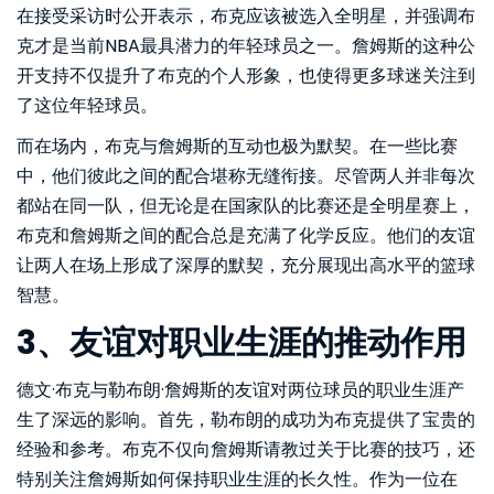
在接受采访时公开表示，布克应该被选入全明星，并强调布
克才是当前NBA最具潜力的年轻球员之一。詹姆斯的这种公
开支持不仅提升了布克的个人形象，也使得更多球迷关注到
了这位年轻球员。
而在场内，布克与詹姆斯的互动也极为默契。在一些比赛
中，他们彼此之间的配合堪称无缝衔接。尽管两人并非每次
都站在同一队，但无论是在国家队的比赛还是全明星赛上，
布克和詹姆斯之间的配合总是充满了化学反应。他们的友谊
让两人在场上形成了深厚的默契，充分展现出高水平的篮球
智慧。
3、友谊对职业生涯的推动作用
德文·布克与勒布朗·詹姆斯的友谊对两位球员的职业生涯产
生了深远的影响。首先，勒布朗的成功为布克提供了宝贵的
经验和参考。布克不仅向詹姆斯请教过关于比赛的技巧，还
特别关注詹姆斯如何保持职业生涯的长久性。作为一位在