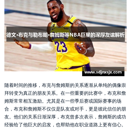
随着时间的推移，布克与詹姆斯的关系逐渐从单纯的偶像崇
拜转变为真正的朋友关系。在一些重要的比赛中，布克和詹
姆斯常常相互激励。尤其是在一些季后赛或国际赛事的场
合，布克和詹姆斯不仅仅是队友或对手，更是彼此信任的朋
友。他们的关系日渐深厚，布克曾多次表示，詹姆斯的成功
经验给了他巨大的启发，也帮助他在职业道路上更有信心。