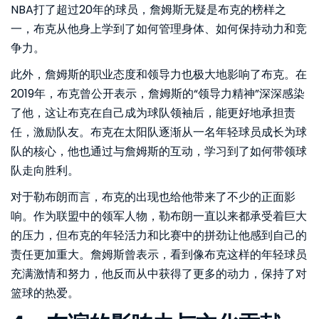
NBA打了超过20年的球员，詹姆斯无疑是布克的榜样之
一，布克从他身上学到了如何管理身体、如何保持动力和竞
争力。
此外，詹姆斯的职业态度和领导力也极大地影响了布克。在
2019年，布克曾公开表示，詹姆斯的“领导力精神”深深感染
了他，这让布克在自己成为球队领袖后，能更好地承担责
任，激励队友。布克在太阳队逐渐从一名年轻球员成长为球
队的核心，他也通过与詹姆斯的互动，学习到了如何带领球
队走向胜利。
对于勒布朗而言，布克的出现也给他带来了不少的正面影
响。作为联盟中的领军人物，勒布朗一直以来都承受着巨大
的压力，但布克的年轻活力和比赛中的拼劲让他感到自己的
责任更加重大。詹姆斯曾表示，看到像布克这样的年轻球员
充满激情和努力，他反而从中获得了更多的动力，保持了对
篮球的热爱。