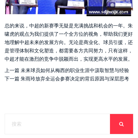
总的来说，中超的新赛季无疑是充满挑战和机会的一年。朱
啸虎的观点为我们提供了一个全方位的视角，帮助我们更好
地理解中超未来的发展方向。无论是商业化、球员引援，还
是管理体制和文化塑造，都需要各方共同努力，只有这样，
中超才能在激烈的竞争中脱颖而出，实现更高水平的发展。
上一篇
未来球员如何从梅西的职业生涯中汲取智慧与经验
下一篇
朱雨玲放弃全运会参赛决定的背后原因与深层思考