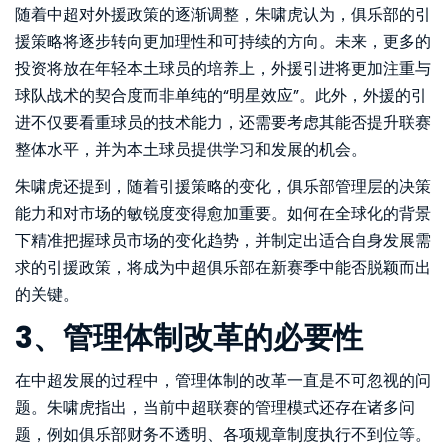
随着中超对外援政策的逐渐调整，朱啸虎认为，俱乐部的引
援策略将逐步转向更加理性和可持续的方向。未来，更多的
投资将放在年轻本土球员的培养上，外援引进将更加注重与
球队战术的契合度而非单纯的“明星效应”。此外，外援的引
进不仅要看重球员的技术能力，还需要考虑其能否提升联赛
整体水平，并为本土球员提供学习和发展的机会。
朱啸虎还提到，随着引援策略的变化，俱乐部管理层的决策
能力和对市场的敏锐度变得愈加重要。如何在全球化的背景
下精准把握球员市场的变化趋势，并制定出适合自身发展需
求的引援政策，将成为中超俱乐部在新赛季中能否脱颖而出
的关键。
3、管理体制改革的必要性
在中超发展的过程中，管理体制的改革一直是不可忽视的问
题。朱啸虎指出，当前中超联赛的管理模式还存在诸多问
题，例如俱乐部财务不透明、各项规章制度执行不到位等。