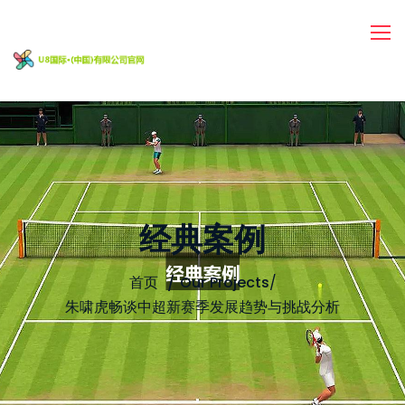
经典案例
首页
Our Projects
/
朱啸虎畅谈中超新赛季发展趋势与挑战分析