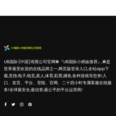
U8国际·(中国)有限公司官网⚽️『U8国际小师妹推荐』,⚽️是
世界最受欢迎的在线品牌之一,网页版登录入口,全站app下
载,竞猜,电子,电竞,真人,体育,彩票,捕鱼,各种游戏等您来!入
口、首页、平台、登陆、官网、二十四小时专属客服在线服
务!全球最安全,最信誉,最公平的平台运营商!