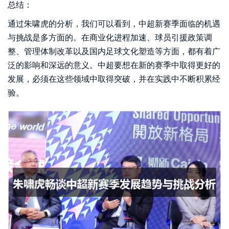
总结：
通过朱啸虎的分析，我们可以看到，中超新赛季面临的机遇
与挑战是多方面的。在商业化进程加速、球员引援政策调
整、管理体制改革以及国内足球文化塑造等方面，都有着广
泛的影响和深远的意义。中超要想在新的赛季中取得更好的
发展，必须在这些领域中取得突破，并在实践中不断积累经
验。