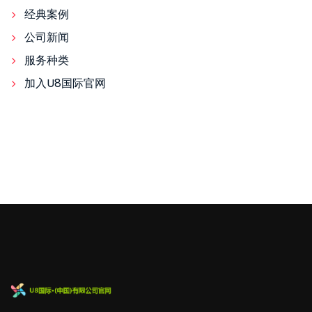
经典案例
公司新闻
服务种类
加入U8国际官网