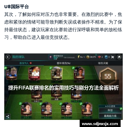
U8国际平台
其次，了解如何应对压力也非常重要。在激烈的比赛中，焦
虑和紧张的情绪可能导致判断失误或者操作不精准。为了保
持最佳状态，建议玩家在比赛前进行深呼吸和简单的放松练
习，帮助自己进入最佳竞技状态。