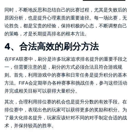
同时，不断地反思和总结自己的比赛过程，尤其是失败后的
原因分析，也是提升心理素质的重要途径。每一场比赛，无
论胜负，都是宝贵的经验，保持积极的心态，不断调整自己
的策略，才是长期提高排名的根本方法。
4、合法高效的刷分方法
在FIFA联赛中，刷分是许多玩家追求排名提升的重要手段之
一，但需要注意的是，刷分的方式必须合法且符合游戏规
则。首先，利用游戏中的赛事和日常任务是提升积分的基本
方法。FIFA会定期举办各种赛事和挑战任务，参与这些活动
并完成相关目标可以获得大量积分。
其次，合理利用排位赛的机会也是提升分数的有效手段。在
排位赛中，表现出色的玩家可以获得更多的奖励和积分。为
了最大化排名提升，玩家应该针对不同的对手制定合适的战
术，并保持较高的胜率。