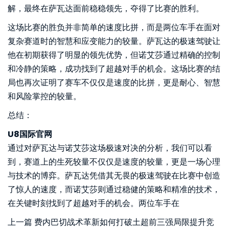
解，最终在萨瓦达面前稳稳领先，夺得了比赛的胜利。
这场比赛的胜负并非简单的速度比拼，而是两位车手在面对
复杂赛道时的智慧和应变能力的较量。萨瓦达的极速驾驶让
他在初期获得了明显的领先优势，但诺艾莎通过精确的控制
和冷静的策略，成功找到了超越对手的机会。这场比赛的结
局也再次证明了赛车不仅仅是速度的比拼，更是耐心、智慧
和风险掌控的较量。
总结：
U8国际官网
通过对萨瓦达与诺艾莎这场极速对决的分析，我们可以看
到，赛道上的生死较量不仅仅是速度的较量，更是一场心理
与技术的博弈。萨瓦达凭借其无畏的极速驾驶在比赛中创造
了惊人的速度，而诺艾莎则通过稳健的策略和精准的技术，
在关键时刻找到了超越对手的机会。两位车手在
上一篇
费内巴切战术革新如何打破土超前三强局限提升竞