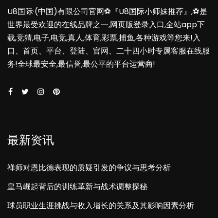
U8国际·(中国)有限公司官网⚽️『U8国际小师妹推荐』,⚽️是
世界最受欢迎的在线品牌之一,网页版登录入口,全站app下
载,竞猜,电子,电竞,真人,体育,彩票,捕鱼,各种游戏等您来!入
口、首页、平台、登陆、官网、二十四小时专属客服在线服
务!全球最安全,最信誉,最公平的平台运营商!
最新资讯
禅师对恩比德表现的质疑引发的争议与思考分析
皇马崛起背后的训练革新与战术调整探秘
球员职业生涯挑战与收入增长的关系及其影响因素分析