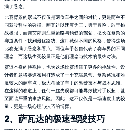
满了悬念。
比赛背景的形成不仅仅是两位车手之间的对抗，更是两种不
同驾驶哲学的碰撞。萨瓦达以速度为王，勇于冒险，敢于挑
战极限，而诺艾莎则注重策略与稳健的驾驶，擅长在复杂的
赛道条件下找到最优路线。这种截然不同的风格，使得这场
比赛充满了悬念和看点。两位车手各自代表了赛车界的不同
理念，而这场生死较量正是他们理念与技术的最终对决。
赛道本身的特殊性，也为这场比赛增添了更多的挑战性。设
计者刻意将赛道布局打造成了一个充满急弯、复杂路况和难
度较大的超车点，极大考验了车手的驾驶技术与战术思维。
在这样的赛道上，任何一丝失误都可能导致被对手反超，甚
至面临严重的事故风险。因此，这不仅仅是一场速度上的较
量，更是一场心理与技巧的博弈。
2、萨瓦达的极速驾驶技巧