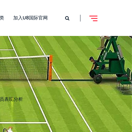
类
加入U8国际官网
员表现分析