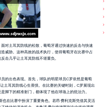
。面对土耳其防线的松散，葡萄牙通过快速的反击与快速
制造威胁。这种高效的战术执行，使得葡萄牙在比赛中占
速反击几乎让土耳其防线不堪重负。
球员的出色表现。首先，球队的明星球员C罗依然是葡萄
然让土耳其防线心生畏惧。在比赛的关键时刻，C罗展现出
还是脚下的精准射门，都体现了他在球场上的统治力。
德斯也在比赛中扮演了重要角色。若昂·费利克斯凭借其灵活