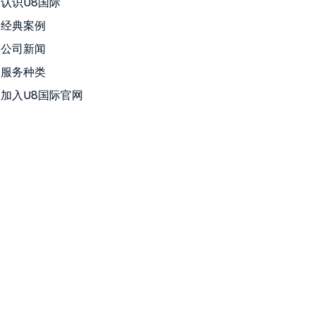
认识U8国际
经典案例
公司新闻
服务种类
加入U8国际官网