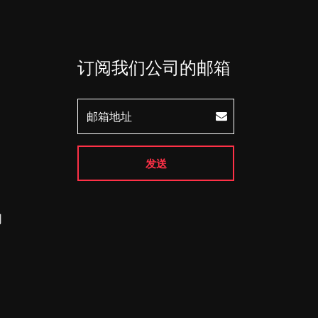
订阅我们公司的邮箱
发送
网