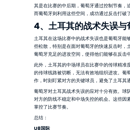
其是在比赛的中后期，葡萄牙通过控制节奏，
而葡萄牙则利用这些空间，成功通过反击打破
4、土耳其的战术失误与
土耳其在这场比赛中的战术失误也是葡萄牙能
些松散，特别是在面对葡萄牙的快速反击时，
葡萄牙充足的进攻空间，使得他们能够在反击
此外，土耳其的中场球员在比赛中的传球精准
的传球线路被切断，无法有效地组织进攻。葡
作，时刻盯紧对方的关键球员，避免了土耳其
葡萄牙对土耳其战术失误的应对十分有效。球
对方的防线不稳定和中场失控的机会。这些因
掌控了比赛节奏。
总结：
U8国际