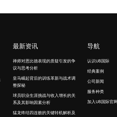
最新资讯
导航
禅师对恩比德表现的质疑引发的争
认识U8国际
议与思考分析
经典案例
皇马崛起背后的训练革新与战术调
平
公司新闻
整探秘
服务种类
球员职业生涯挑战与收入增长的关
加入U8国际官
系及其影响因素分析
猛龙终结四连败的关键转机解析及