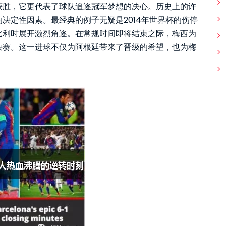
获胜，它更代表了球队追逐冠军梦想的决心。历史上的许
决定性因素。最经典的例子无疑是2014年世界杯的伤停
比利时展开激烈角逐。在常规时间即将结束之际，梅西为
决赛。这一进球不仅为阿根廷带来了晋级的希望，也为梅