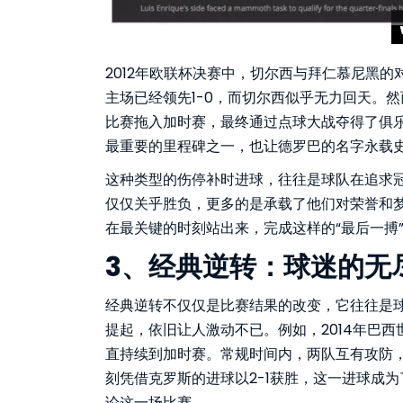
2012年欧联杯决赛中，切尔西与拜仁慕尼黑
主场已经领先1-0，而切尔西似乎无力回天。
比赛拖入加时赛，最终通过点球大战夺得了俱
最重要的里程碑之一，也让德罗巴的名字永载
这种类型的伤停补时进球，往往是球队在追求
仅仅关乎胜负，更多的是承载了他们对荣誉和
在最关键的时刻站出来，完成这样的“最后一搏
3、经典逆转：球迷的无
经典逆转不仅仅是比赛结果的改变，它往往是
提起，依旧让人激动不已。例如，2014年巴
直持续到加时赛。常规时间内，两队互有攻防
刻凭借克罗斯的进球以2-1获胜，这一进球成
论这一场比赛。