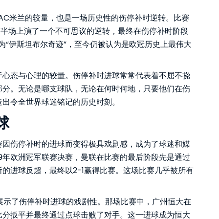
与AC米兰的较量，也是一场历史性的伤停补时逆转。比赛
下半场上演了一个不可思议的逆转，最终在伤停补时阶段
为“伊斯坦布尔奇迹”，至今仍被认为是欧冠历史上最伟大
于心态与心理的较量。伤停补时进球常常代表着不屈不挠
部分。无论是哪支球队，无论在何时何地，只要他们在伤
造出令全世界球迷铭记的历史时刻。
球
赛因伤停补时的进球而变得极具戏剧感，成为了球迷和媒
99年欧洲冠军联赛决赛，曼联在比赛的最后阶段先是通过
的进球反超，最终以2-1赢得比赛。这场比赛几乎被所有
。
也展示了伤停补时进球的戏剧性。那场比赛中，广州恒大在
比分扳平并最终通过点球击败了对手。这一进球成为恒大