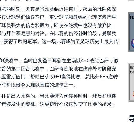
沸腾的时刻，尤其是当比赛临近结束时，落后的球队依然
不仅让球迷们惊叹不已，更让球员和教练的心理历程产生
于球员强大的信念和毅力，即使在绝境中也没有放弃比
曼联与拜仁慕尼黑的对决。在比赛的伤停补时阶段，曼联凭
转，获得了欧冠冠军。这一场比赛成为了足球历史上最具传
1/8决赛中，当时巴黎圣日耳曼在主场以4-0战胜巴萨，似
坎普的第二回合比赛中，巴萨奇迹般地在伤停补时阶段完
亚雷斯破门，帮助巴萨以6-1赢得比赛，总比分6-5逆转
补时阶段最令人难以置信的进球之一。
往往是出人意料的。当比赛进入伤停补时时，球员和球迷
了奇迹发生的契机。这类逆转不仅仅改变了比赛的结果，