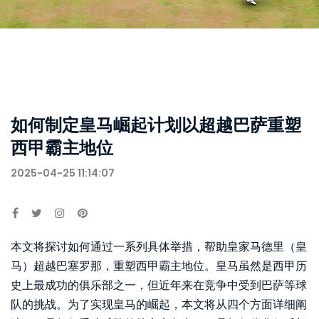
如何制定皇马崛起计划以超越巴萨重塑
西甲霸主地位
2025-04-25 11:14:07
本文将探讨如何通过一系列具体举措，帮助皇家马德里（皇
马）超越巴塞罗那，重塑西甲霸主地位。皇马虽然是西甲历
史上最成功的俱乐部之一，但近年来在竞争中受到巴萨等球
队的挑战。为了实现皇马的崛起，本文将从四个方面详细阐