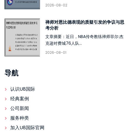
2026-08-02
禅师对恩比德表现的质疑引发的争议与思
考分析
文章摘要：近日，NBA传奇教练禅师菲尔·杰
克逊对费城76人队...
2026-08-01
导航
认识U8国际
经典案例
公司新闻
服务种类
加入U8国际官网