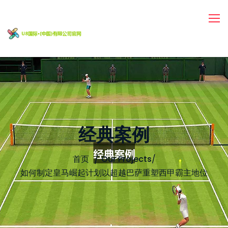
经典案例
首页
Our Projects
/
如何制定皇马崛起计划以超越巴萨重塑西甲霸主地位