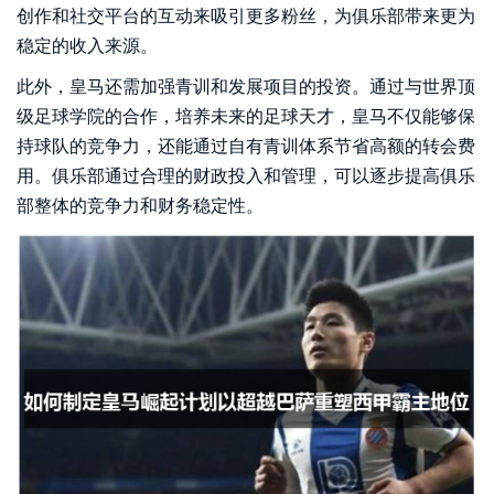
创作和社交平台的互动来吸引更多粉丝，为俱乐部带来更为
稳定的收入来源。
此外，皇马还需加强青训和发展项目的投资。通过与世界顶
级足球学院的合作，培养未来的足球天才，皇马不仅能够保
持球队的竞争力，还能通过自有青训体系节省高额的转会费
用。俱乐部通过合理的财政投入和管理，可以逐步提高俱乐
部整体的竞争力和财务稳定性。