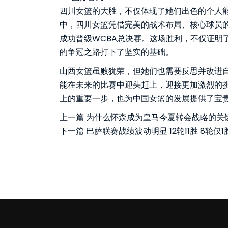
四川女篮的大胜，不仅体现了她们出色的个人
中，四川女篮凭借完美的战术布局、核心球员
成功晋级WCBA总决赛。这场胜利，不仅证明
的争冠之路打下了坚实的基础。
山西女篮虽败犹荣，但她们也需要反思并改进
能在未来的比赛中迎头赶上，迎接更加激烈的
上的重要一步，也为中国女篮的发展提供了宝
上一篇
为什么怀森成为皇马今夏转会战略的关
下一篇
巴萨联赛战绩波动明显 12轮11胜 8轮仅