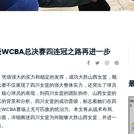
WCBA总决赛四连冠之路再进一步
，凭借强大的实力和稳定的发挥，成功大胜山西女篮，顺
比赛不仅展现了四川女篮的强大整体实力，还突出了球员
、核心球员的表现，到四川女篮的团队协作、山西女篮的
富的背景和分析。四川女篮的成功晋级，标志着她们在四
WCBA赛场上无可匹敌的统治力。本文将从战术布局、
方面，详细阐述四川女篮为何能够大胜山西女篮，并进一
位。