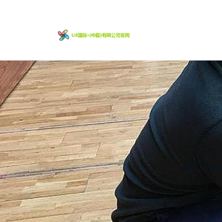
首页
Ou