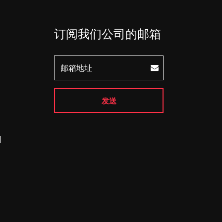
订阅我们公司的邮箱
发送
网