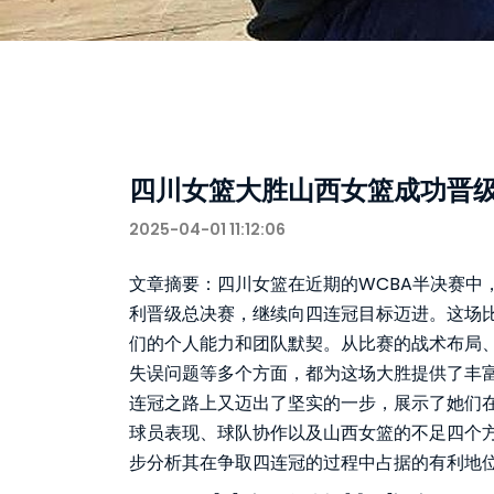
四川女篮大胜山西女篮成功晋级
2025-04-01 11:12:06
文章摘要：四川女篮在近期的WCBA半决赛中
利晋级总决赛，继续向四连冠目标迈进。这场
们的个人能力和团队默契。从比赛的战术布局
失误问题等多个方面，都为这场大胜提供了丰
连冠之路上又迈出了坚实的一步，展示了她们在
球员表现、球队协作以及山西女篮的不足四个
步分析其在争取四连冠的过程中占据的有利地