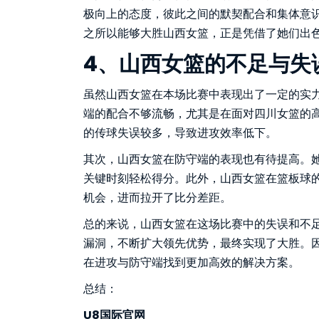
极向上的态度，彼此之间的默契配合和集体意
之所以能够大胜山西女篮，正是凭借了她们出
4、山西女篮的不足与失
虽然山西女篮在本场比赛中表现出了一定的实
端的配合不够流畅，尤其是在面对四川女篮的
的传球失误较多，导致进攻效率低下。
其次，山西女篮在防守端的表现也有待提高。
关键时刻轻松得分。此外，山西女篮在篮板球
机会，进而拉开了比分差距。
总的来说，山西女篮在这场比赛中的失误和不
漏洞，不断扩大领先优势，最终实现了大胜。
在进攻与防守端找到更加高效的解决方案。
总结：
U8国际官网