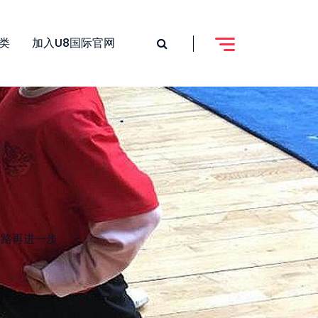
类
加入U8国际官网
之路再进一步