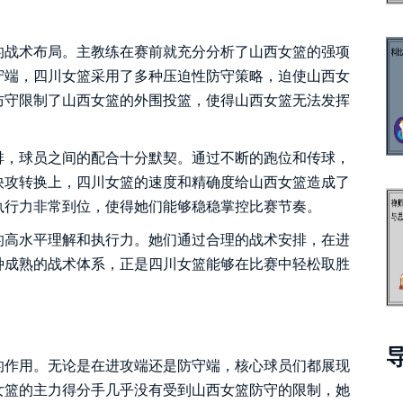
的战术布局。主教练在赛前就充分分析了山西女篮的强项
守端，四川女篮采用了多种压迫性防守策略，迫使山西女
防守限制了山西女篮的外围投篮，使得山西女篮无法发挥
排，球员之间的配合十分默契。通过不断的跑位和传球，
快攻转换上，四川女篮的速度和精确度给山西女篮造成了
执行力非常到位，使得她们能够稳稳掌控比赛节奏。
的高水平理解和执行力。她们通过合理的战术安排，在进
种成熟的战术体系，正是四川女篮能够在比赛中轻松取胜
的作用。无论是在进攻端还是防守端，核心球员们都展现
女篮的主力得分手几乎没有受到山西女篮防守的限制，她