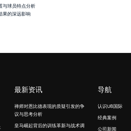
置与球员特点分析
结果的深远影响
最新资讯
导航
禅师对恩比德表现的质疑引发的争
认识U8国际
议与思考分析
经典案例
皇马崛起背后的训练革新与战术调
平
公司新闻