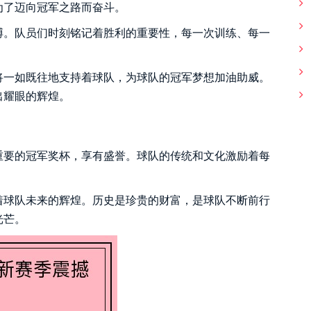
为了迈向冠军之路而奋斗。
搏。队员们时刻铭记着胜利的重要性，每一次训练、每一
将一如既往地支持着球队，为球队的冠军梦想加油助威。
出耀眼的辉煌。
重要的冠军奖杯，享有盛誉。球队的传统和文化激励着每
着球队未来的辉煌。历史是珍贵的财富，是球队不断前行
光芒。