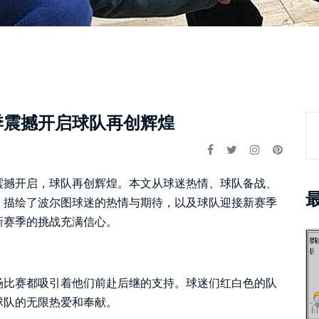
季震撼开启球队再创辉煌
震撼开启，球队再创辉煌。本文从球迷热情、球队备战、
，描绘了波尔图球迷的热情与期待，以及球队迎接新赛季
新赛季的挑战充满信心。
场比赛都吸引着他们前赴后继的支持。球迷们红白色的队
球队的无限热爱和奉献。