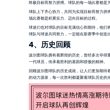
终极目标而努力拼搏。球队的每一场比赛都是
球队上下齐心协力，共同为实现目标而努力拼
场比赛都是积累实力、迈向目标的过程。
球迷们也对球队的目标充满信心和期待，他们
球队与球迷共同努力，一定能在新赛季中创造
4、历史回顾
波尔图球队拥有着辉煌的历史，曾经多次夺得
一代球员，传承着胜利的基因和骄傲的精神。
回顾波尔图球队的历史成就，让人们更加期待
的动力源泉，每一次胜利都凝聚着球队历史的