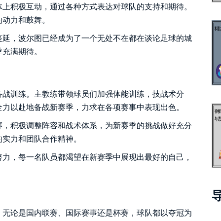
体上积极互动，通过各种方式表达对球队的支持和期待。
的动力和鼓舞。
蔓延，波尔图已经成为了一个无处不在都在谈论足球的城
季充满期待。
备战训练。主教练带领球员们加强体能训练，技战术分
全力以赴地备战新赛季，力求在各项赛事中表现出色。
赛，积极调整阵容和战术体系，为新赛季的挑战做好充分
的实力和团队合作精神。
努力，每一名队员都渴望在新赛季中展现出最好的自己，
！无论是国内联赛、国际赛事还是杯赛，球队都以夺冠为