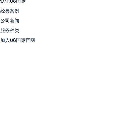
认识U8国际
经典案例
公司新闻
服务种类
加入U8国际官网