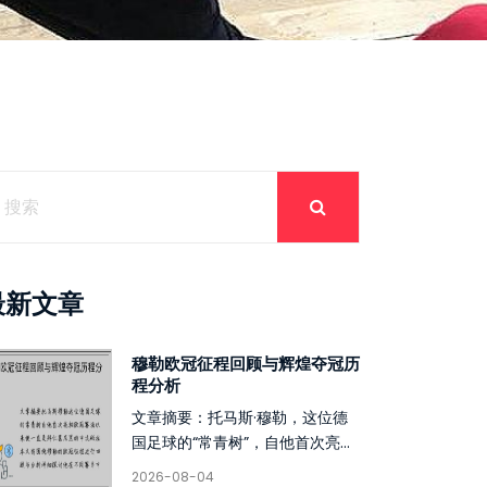
最新文章
穆勒欧冠征程回顾与辉煌夺冠历
程分析
文章摘要：托马斯·穆勒，这位德
国足球的“常青树”，自他首次亮...
2026-08-04