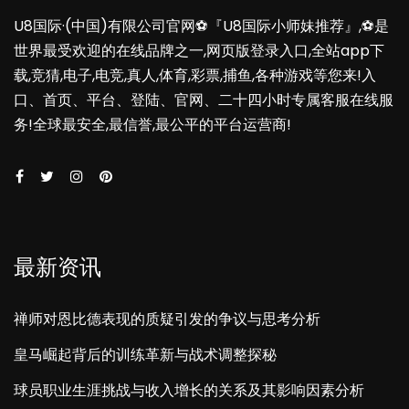
U8国际·(中国)有限公司官网⚽️『U8国际小师妹推荐』,⚽️是
世界最受欢迎的在线品牌之一,网页版登录入口,全站app下
载,竞猜,电子,电竞,真人,体育,彩票,捕鱼,各种游戏等您来!入
口、首页、平台、登陆、官网、二十四小时专属客服在线服
务!全球最安全,最信誉,最公平的平台运营商!
最新资讯
禅师对恩比德表现的质疑引发的争议与思考分析
皇马崛起背后的训练革新与战术调整探秘
球员职业生涯挑战与收入增长的关系及其影响因素分析