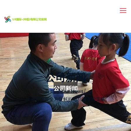
公司新闻
首页
Our News
/
欧洲杯投资全方位解析与机遇掌控策略