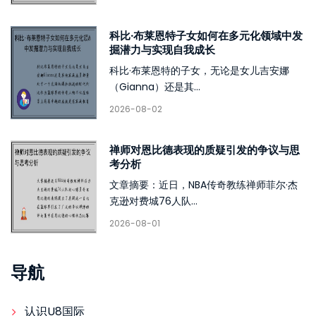
科比·布莱恩特子女如何在多元化领域中发
掘潜力与实现自我成长
科比·布莱恩特的子女，无论是女儿吉安娜
（Gianna）还是其...
2026-08-02
禅师对恩比德表现的质疑引发的争议与思
考分析
文章摘要：近日，NBA传奇教练禅师菲尔·杰
克逊对费城76人队...
2026-08-01
导航
认识U8国际