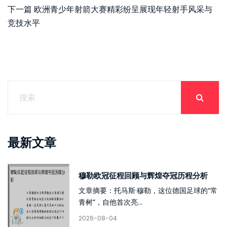
下一篇
欧洲青少年射箭大赛精彩纷呈展现年轻射手风采与
竞技水平
最新文章
穆勒欧冠征程回顾与辉煌夺冠历程分析
文章摘要：托马斯·穆勒，这位德国足球的“常
青树”，自他首次亮...
2026-08-04