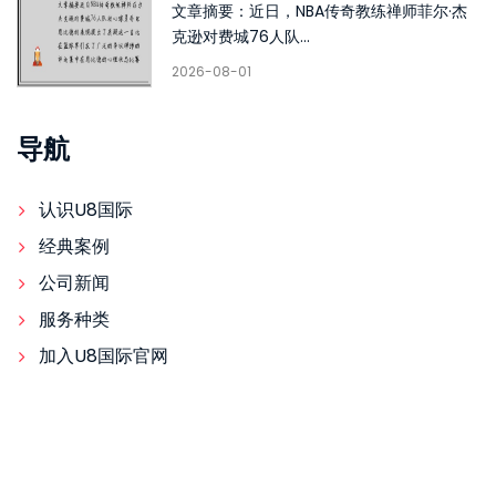
文章摘要：近日，NBA传奇教练禅师菲尔·杰
克逊对费城76人队...
2026-08-01
导航
认识U8国际
经典案例
公司新闻
服务种类
加入U8国际官网