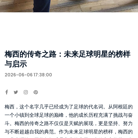
梅西的传奇之路：未来足球明星的榜样
与启示
2026-06-06 17:38:00
梅西，这个名字几乎已经成为了足球的代名词。从阿根廷的
一个小镇到全球足球的巅峰，他的成长历程充满了挑战与奋
斗。梅西的传奇之路不仅仅是天赋的展现，更是坚持、努力
与不断超越自我的典范。作为未来足球明星的榜样，梅西的