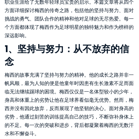
职业生涯给了无数年轻球员宝贵的启示。本篇文章将从四个
方面详细探讨梅西的传奇之路，包括他的坚持与努力、面对
挑战的勇气、团队合作的精神和他对足球的无尽热爱。每一
个方面都体现了梅西作为足球明星的独特魅力和作为榜样的
深远影响。
1、坚持与努力：从不放弃的信
念
梅西的故事充满了坚持与努力的精神。他的成长之路并非一
帆风顺，最为人知的便是他童年时因患有生长激素不足而面
临无法继续踢球的困境。梅西仅仅是一名体型较小的少年，
身高和体重上的劣势让他在足球界看似毫无优势。然而，梅
西并没有因此放弃，反而展现了他坚韧的决心。面对身高的
劣势，他通过刻苦的训练提高自己的技巧，不断弥补身体上
的不足。每一次的突破和进步，背后都凝聚着梅西的无数汗
水和不懈奋斗。