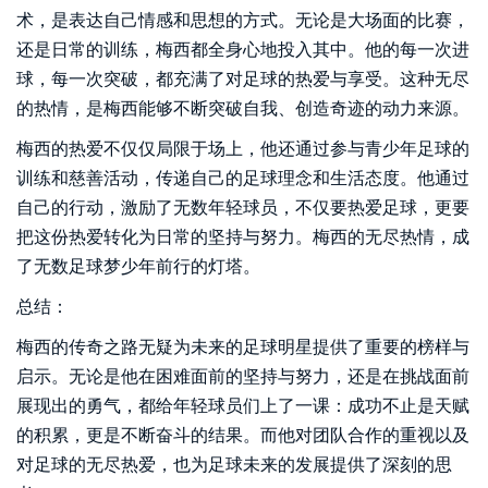
术，是表达自己情感和思想的方式。无论是大场面的比赛，
还是日常的训练，梅西都全身心地投入其中。他的每一次进
球，每一次突破，都充满了对足球的热爱与享受。这种无尽
的热情，是梅西能够不断突破自我、创造奇迹的动力来源。
梅西的热爱不仅仅局限于场上，他还通过参与青少年足球的
训练和慈善活动，传递自己的足球理念和生活态度。他通过
自己的行动，激励了无数年轻球员，不仅要热爱足球，更要
把这份热爱转化为日常的坚持与努力。梅西的无尽热情，成
了无数足球梦少年前行的灯塔。
总结：
梅西的传奇之路无疑为未来的足球明星提供了重要的榜样与
启示。无论是他在困难面前的坚持与努力，还是在挑战面前
展现出的勇气，都给年轻球员们上了一课：成功不止是天赋
的积累，更是不断奋斗的结果。而他对团队合作的重视以及
对足球的无尽热爱，也为足球未来的发展提供了深刻的思