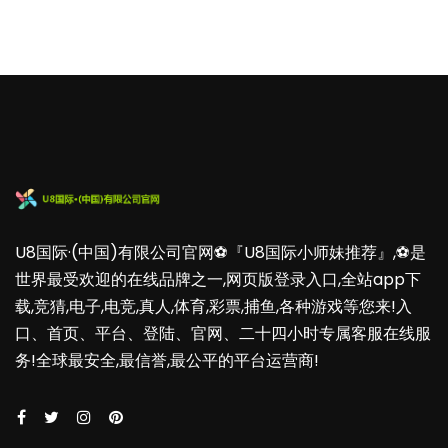
U8国际·(中国)有限公司官网⚽️『U8国际小师妹推荐』,⚽️是
世界最受欢迎的在线品牌之一,网页版登录入口,全站app下
载,竞猜,电子,电竞,真人,体育,彩票,捕鱼,各种游戏等您来!入
口、首页、平台、登陆、官网、二十四小时专属客服在线服
务!全球最安全,最信誉,最公平的平台运营商!