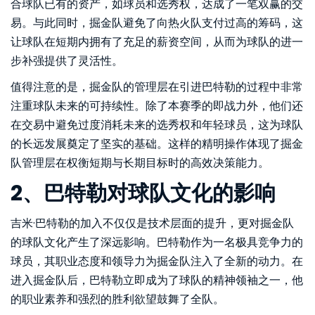
合球队已有的资产，如球员和选秀权，达成了一笔双赢的交
易。与此同时，掘金队避免了向热火队支付过高的筹码，这
让球队在短期内拥有了充足的薪资空间，从而为球队的进一
步补强提供了灵活性。
值得注意的是，掘金队的管理层在引进巴特勒的过程中非常
注重球队未来的可持续性。除了本赛季的即战力外，他们还
在交易中避免过度消耗未来的选秀权和年轻球员，这为球队
的长远发展奠定了坚实的基础。这样的精明操作体现了掘金
队管理层在权衡短期与长期目标时的高效决策能力。
2、巴特勒对球队文化的影响
吉米·巴特勒的加入不仅仅是技术层面的提升，更对掘金队
的球队文化产生了深远影响。巴特勒作为一名极具竞争力的
球员，其职业态度和领导力为掘金队注入了全新的动力。在
进入掘金队后，巴特勒立即成为了球队的精神领袖之一，他
的职业素养和强烈的胜利欲望鼓舞了全队。