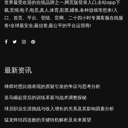
世界最受欢迎的在线品牌之一,网页版登录入口,全站app下
载,竞猜,电子,电竞,真人,体育,彩票,捕鱼,各种游戏等您来!入
口、首页、平台、登陆、官网、二十四小时专属客服在线服
务!全球最安全,最信誉,最公平的平台运营商!
最新资讯
禅师对恩比德表现的质疑引发的争议与思考分析
皇马崛起背后的训练革新与战术调整探秘
球员职业生涯挑战与收入增长的关系及其影响因素分析
猛龙终结四连败的关键转机解析及未来展望