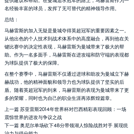
提供建议和帮助。在曼城追求冠军的路上，马赫雷斯作为一
名经验丰富的球员，发挥了无可替代的精神领导作用。
总结：
马赫雷斯的加入无疑是曼城夺得英超冠军的重要因素之一。
从他出色的个人技术到战术体系中的高度融合，再到他在关
键比赛中的决定性表现，马赫雷斯为曼城带来了极大的帮
助。作为一名多面手，马赫雷斯在进攻端和防守端的表现都
为球队提供了极大的保障。
在整个赛季中，马赫雷斯不仅通过进球和助攻为曼城立下赫
赫战功，他的精神面貌和领导力也为球队提供了坚实的后
盾。随着英超冠军的到来，马赫雷斯的表现为曼城带来了更
多的荣耀，同时也为自己的职业生涯再添辉煌篇章。
上一篇
苏亚雷斯2014年世界杯对巴西精彩表现回顾：一场
震惊世界的进攻与争议之战
下一篇
奥尼尔单场砍下48分带领湖人惊险战胜对手 展现统
治力与得分能力