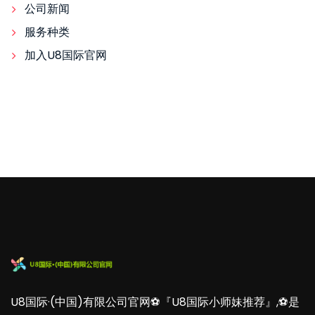
公司新闻
服务种类
加入U8国际官网
U8国际·(中国)有限公司官网⚽️『U8国际小师妹推荐』,⚽️是