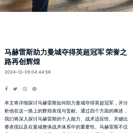
马赫雷斯助力曼城夺得英超冠军 荣誉之
路再创辉煌
2024-12-09 04:44:58
本文将详细探讨马赫雷斯如何助力曼城夺得英超冠军，并分
析他在这一路上的辉煌表现与贡献。通过四个方面的阐述，
我们将深入探讨马赫雷斯的个人能力、战术适应性、关键比
赛表现以及在曼城整体战术体系中的重要性。马赫雷斯不仅