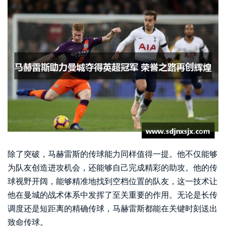
除了突破，马赫雷斯的传球能力同样值得一提。他不仅能够
为队友创造进攻机会，还能够自己完成精彩的助攻。他的传
球视野开阔，能够精准地找到空档位置的队友，这一技术让
他在曼城的战术体系中发挥了至关重要的作用。无论是长传
调度还是短距离的精确传球，马赫雷斯都能在关键时刻送出
致命传球。