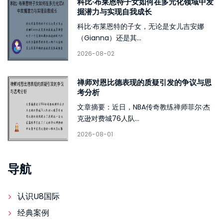
科比·布莱恩特子女如何在多元化领域中发
掘潜力与实现自我成长
科比·布莱恩特的子女，无论是女儿吉安娜
（Gianna）还是其...
2026-08-02
禅师对恩比德表现的质疑引发的争议与思
考分析
文章摘要：近日，NBA传奇教练禅师菲尔·杰
克逊对费城76人队...
2026-08-01
导航
认识U8国际
经典案例