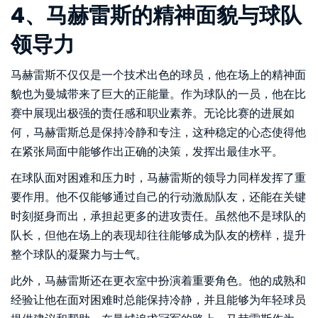
4、马赫雷斯的精神面貌与球队
领导力
马赫雷斯不仅仅是一个技术出色的球员，他在场上的精神面
貌也为曼城带来了巨大的正能量。作为球队的一员，他在比
赛中展现出极强的责任感和职业素养。无论比赛的进展如
何，马赫雷斯总是保持冷静和专注，这种稳定的心态使得他
在紧张局面中能够作出正确的决策，发挥出最佳水平。
在球队面对困难和压力时，马赫雷斯的领导力同样发挥了重
要作用。他不仅能够通过自己的行动激励队友，还能在关键
时刻挺身而出，承担起更多的进攻责任。虽然他不是球队的
队长，但他在场上的表现却往往能够成为队友的榜样，提升
整个球队的凝聚力与士气。
此外，马赫雷斯还在更衣室中扮演着重要角色。他的成熟和
经验让他在面对困难时总能保持冷静，并且能够为年轻球员