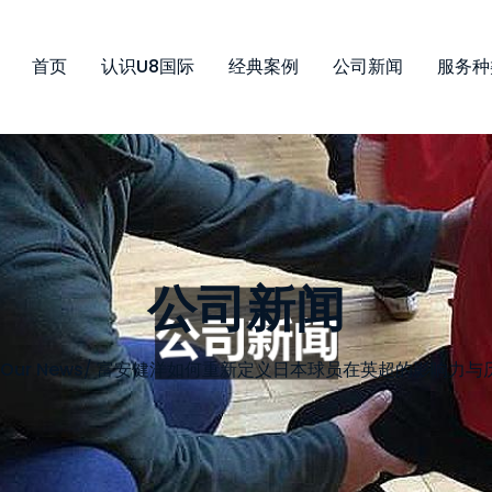
首页
认识U8国际
经典案例
公司新闻
服务种
公司新闻
Our News
/
富安健洋如何重新定义日本球员在英超的影响力与