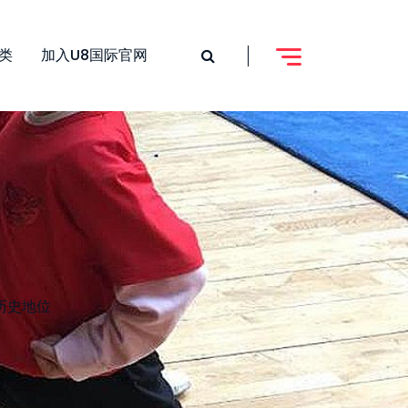
类
加入U8国际官网
历史地位