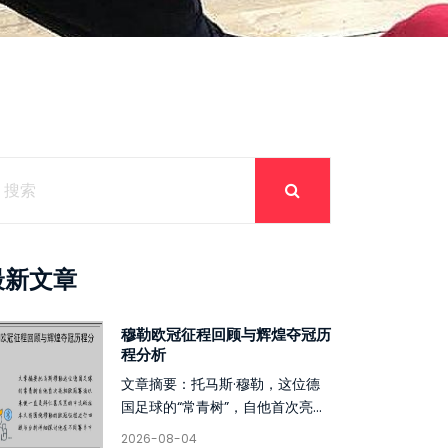
最新文章
穆勒欧冠征程回顾与辉煌夺冠历
程分析
文章摘要：托马斯·穆勒，这位德
国足球的“常青树”，自他首次亮...
2026-08-04