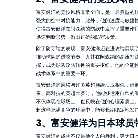
富安健洋的竞技风格非常全面，是一名典型的
强大的空中对抗能力，此外，他的速度与敏捷
使得富安健洋在阿森纳的防线中发挥了重要作
迅速判断形势，做出正确的防守决策。
除了防守端的表现，富安健洋还在进攻端展现
推动球队的进攻节奏。尤其在阿森纳的高压打
挥，成为球队攻防转换的重要枢纽。他的全能
战术体系中的重要一环。
富安健洋的风格与许多英超顶级后卫相似，但
奏、高对抗的英超比赛时，他能够运用自己的
不仅体现在球场上，也反映在他的心理素质上
超这样充满竞争的环境中，能够长期稳定地发
3、富安健洋为日本球员
富安健洋的成功不仅是他个人的胜利，更为日