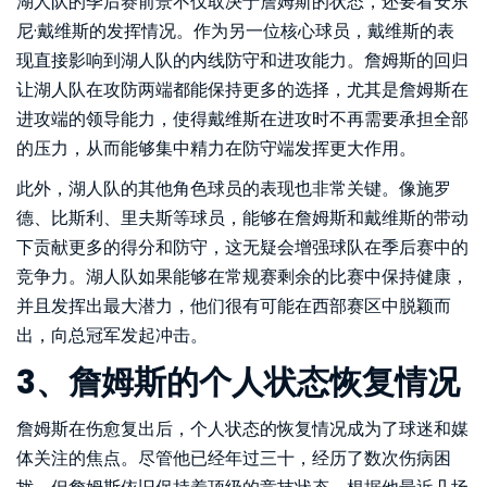
湖人队的季后赛前景不仅取决于詹姆斯的状态，还要看安东
尼·戴维斯的发挥情况。作为另一位核心球员，戴维斯的表
现直接影响到湖人队的内线防守和进攻能力。詹姆斯的回归
让湖人队在攻防两端都能保持更多的选择，尤其是詹姆斯在
进攻端的领导能力，使得戴维斯在进攻时不再需要承担全部
的压力，从而能够集中精力在防守端发挥更大作用。
此外，湖人队的其他角色球员的表现也非常关键。像施罗
德、比斯利、里夫斯等球员，能够在詹姆斯和戴维斯的带动
下贡献更多的得分和防守，这无疑会增强球队在季后赛中的
竞争力。湖人队如果能够在常规赛剩余的比赛中保持健康，
并且发挥出最大潜力，他们很有可能在西部赛区中脱颖而
出，向总冠军发起冲击。
3、詹姆斯的个人状态恢复情况
詹姆斯在伤愈复出后，个人状态的恢复情况成为了球迷和媒
体关注的焦点。尽管他已经年过三十，经历了数次伤病困