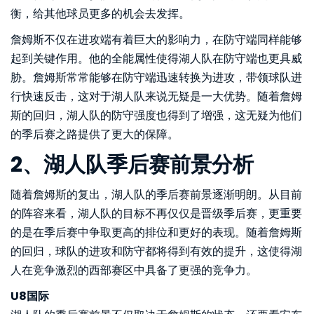
衡，给其他球员更多的机会去发挥。
詹姆斯不仅在进攻端有着巨大的影响力，在防守端同样能够
起到关键作用。他的全能属性使得湖人队在防守端也更具威
胁。詹姆斯常常能够在防守端迅速转换为进攻，带领球队进
行快速反击，这对于湖人队来说无疑是一大优势。随着詹姆
斯的回归，湖人队的防守强度也得到了增强，这无疑为他们
的季后赛之路提供了更大的保障。
2、湖人队季后赛前景分析
随着詹姆斯的复出，湖人队的季后赛前景逐渐明朗。从目前
的阵容来看，湖人队的目标不再仅仅是晋级季后赛，更重要
的是在季后赛中争取更高的排位和更好的表现。随着詹姆斯
的回归，球队的进攻和防守都将得到有效的提升，这使得湖
人在竞争激烈的西部赛区中具备了更强的竞争力。
U8国际