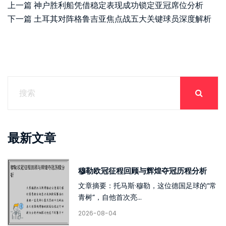
上一篇
神户胜利船凭借稳定表现成功锁定亚冠席位分析
下一篇
土耳其对阵格鲁吉亚焦点战五大关键球员深度解析
最新文章
穆勒欧冠征程回顾与辉煌夺冠历程分析
文章摘要：托马斯·穆勒，这位德国足球的“常
青树”，自他首次亮...
2026-08-04