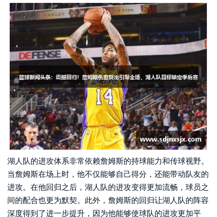
湖人队的进攻体系非常依赖詹姆斯的持球能力和传球视野。
当詹姆斯在场上时，他不仅能够自己得分，还能带动队友的
进攻。在他回归之后，湖人队的进攻变得更加流畅，球员之
间的配合也更为默契。此外，詹姆斯的回归让湖人队的阵容
深度得到了进一步提升，因为他能够使球队的进攻更加平