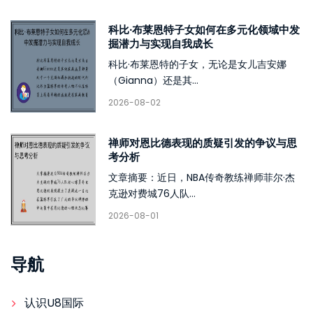
科比·布莱恩特子女如何在多元化领域中发
掘潜力与实现自我成长
科比·布莱恩特的子女，无论是女儿吉安娜
（Gianna）还是其...
2026-08-02
禅师对恩比德表现的质疑引发的争议与思
考分析
文章摘要：近日，NBA传奇教练禅师菲尔·杰
克逊对费城76人队...
2026-08-01
导航
认识U8国际