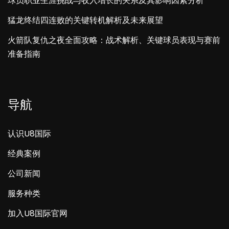
球员职业生涯挑战与收入增长的关系及其影响因素分析
猛龙终结四连败的关键转机解析及未来展望
火箭队复仇之夜全面攻略：战术解析、关键球员表现与赛前
准备指南
导航
认识U8国际
经典案例
公司新闻
服务种类
加入U8国际官网