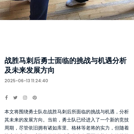
战胜马刺后勇士面临的挑战与机遇分析
及未来发展方向
2025-06-13 11:24:40
本文将围绕勇士队在战胜马刺后所面临的挑战与机遇，分析
其未来的发展方向。当前，勇士队已经进入了一个新的竞技
周期，尽管依旧拥有诸如库里、格林等老将的实力，但随着