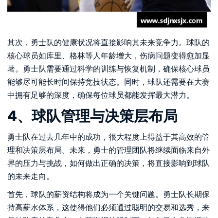
其次，勇士队的健康状况将直接影响其未来竞争力。球队的
核心球员如库里、格林等人年龄增大，伤病问题变得愈加显
著。勇士队需要通过科学的训练与恢复机制，确保核心球员
能够尽可能长时间保持竞技状态。同时，球队还需要在大赛
中拥有足够的深度，确保每位球员都能发挥最大潜力。
4、球队管理与决策层布局
勇士队在过去几年中的成功，很大程度上得益于其高效的管
理和决策层布局。未来，勇士的管理团队将继续面临来自外
界的压力与挑战，如何做出正确的决策，将直接影响到球队
的未来走向。
首先，球队的薪资结构将成为一个关键问题。勇士队长期保
持高薪水体系，这使得他们必须通过聪明的交易和选秀，来