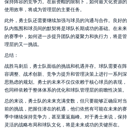
保持阵容的竞争力。在薪资帽的限制下，如何最大化资源的
使用效率，将成为管理层的主要任务。
此外，勇士队还需要继续加强与球员的沟通与合作。良好的
队内氛围和球员间的默契将是球队长期成功的基础。在未来
的赛季中，如何进一步提升团队的凝聚力和执行力，将是管
理层的又一挑战。
总结：
战胜马刺后，勇士队面临的挑战和机遇并存。球队需要在阵
容调整、战术创新、竞争力提升和管理决策上进行一系列深
思熟虑的规划。勇士的未来不仅仅依赖于核心球员的表现，
也同样依赖于整体体系的优化和球队管理层的前瞻性决策。
总的来说，勇士队的未来充满变数，但只要能够正确应对当
前的挑战，把握住潜在的机遇，他们依然有可能在未来的赛
季中继续保持竞争力，甚至重返巅峰。对于勇士来说，保持
灵活的战略布局和球队文化，将是未来成功的关键所在。