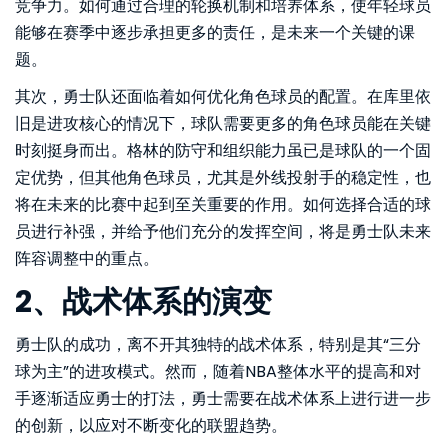
竞争力。如何通过合理的轮换机制和培养体系，使年轻球员
能够在赛季中逐步承担更多的责任，是未来一个关键的课
题。
其次，勇士队还面临着如何优化角色球员的配置。在库里依
旧是进攻核心的情况下，球队需要更多的角色球员能在关键
时刻挺身而出。格林的防守和组织能力虽已是球队的一个固
定优势，但其他角色球员，尤其是外线投射手的稳定性，也
将在未来的比赛中起到至关重要的作用。如何选择合适的球
员进行补强，并给予他们充分的发挥空间，将是勇士队未来
阵容调整中的重点。
2、战术体系的演变
勇士队的成功，离不开其独特的战术体系，特别是其“三分
球为主”的进攻模式。然而，随着NBA整体水平的提高和对
手逐渐适应勇士的打法，勇士需要在战术体系上进行进一步
的创新，以应对不断变化的联盟趋势。