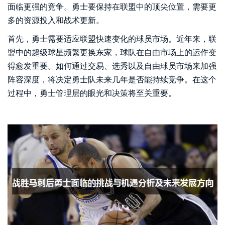
面临更强的竞争。勇士要保持在联盟中的顶尖位置，需要更
多的资源投入和战术更新。
首先，勇士需要适应联盟快速变化的球员市场。近年来，联
盟中的超级球星频繁更换东家，球队在自由市场上的运作变
得愈发重要。如何通过交易、选秀以及自由球员市场来加强
阵容深度，将决定勇士队未来几年是否能持续竞争。在这个
过程中，勇士管理层的眼光和决策将至关重要。