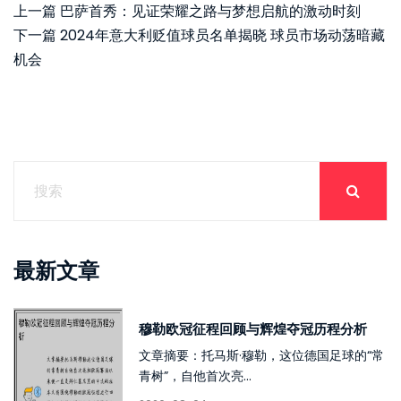
上一篇
巴萨首秀：见证荣耀之路与梦想启航的激动时刻
下一篇
2024年意大利贬值球员名单揭晓 球员市场动荡暗藏
机会
最新文章
穆勒欧冠征程回顾与辉煌夺冠历程分析
文章摘要：托马斯·穆勒，这位德国足球的“常
青树”，自他首次亮...