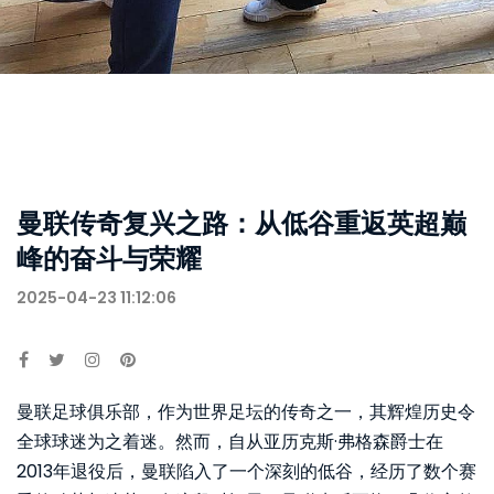
曼联传奇复兴之路：从低谷重返英超巅
峰的奋斗与荣耀
2025-04-23 11:12:06
曼联足球俱乐部，作为世界足坛的传奇之一，其辉煌历史令
全球球迷为之着迷。然而，自从亚历克斯·弗格森爵士在
2013年退役后，曼联陷入了一个深刻的低谷，经历了数个赛