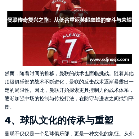
然而，随着时间的推移，曼联的战术也面临挑战。随着其他
顶级俱乐部的战术不断进化，曼联的反击战术逐渐暴露出一
定的局限性。因此，曼联开始探索更具控制力的战术体系，
逐渐加强中场的控制与传控打法，在防守与进攻之间找到平
衡。
4、球队文化的传承与重塑
曼联不仅仅是一个足球俱乐部，更是一种文化的象征。从弗