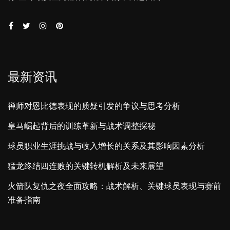
最新资讯
禅师对恩比德表现的质疑引发的争议与思考分析
皇马崛起背后的训练革新与战术调整探秘
球员职业生涯挑战与收入增长的关系及其影响因素分析
猛龙终结四连败的关键转机解析及未来展望
火箭队复仇之夜全面攻略：战术解析、关键球员表现与赛前
准备指南