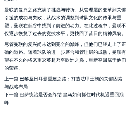
曼联的复兴之路充满了挑战与转折。从管理层的变革到关键
引援的成功与失败，从战术的调整到球队文化的传承与重
塑，曼联在低谷中找到了前进的动力。在此过程中，曼联不
仅逐步恢复了过去的竞技水平，更找回了昔日的精神风貌。
尽管曼联的复兴尚未达到完全的巅峰，但他们已经走上了正
确的道路。随着球队的进一步磨合和管理层的成熟，曼联有
望在不久的将来重返英超乃至欧洲之巅，重新夺回属于他们
的荣耀。
上一篇
巴黎圣日耳曼重建之路：打造法甲王朝的关键因素
与战略布局
下一篇
巴萨统治是否会终结 皇马如何抓住时代机遇重回巅
峰